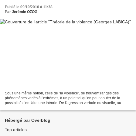
Publié le 09/10/2016 à 11:38
Par
Jérémie OZOG
Sous une même notion, celle de "la violence", se trouvent rangés des
phénomènes variés à l'extrèmes, à un point tel qu'on peut douter de la
possibilité d'en faire une théorie. De l'agression verbale ou visuelle, au
meurtre de masse, du suicide à l'accident...
Hébergé par Overblog
Top articles