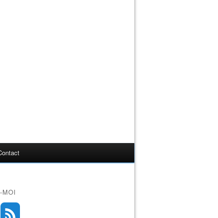
Contact
-MOI