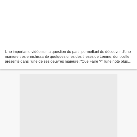
Une importante vidéo sur la question du parti, permettant de découvrir d'une
manière très enrichissante quelques unes des thèses de Lénine, dont celle
présenté dans l'une de ses oeuvres majeure: "Que Faire ?". [une note plus
complète sur le contenu de...