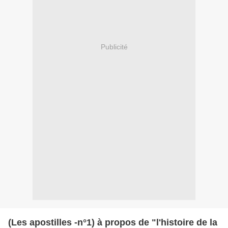
Publicité
(Les apostilles -n°1) à propos de "l'histoire de la