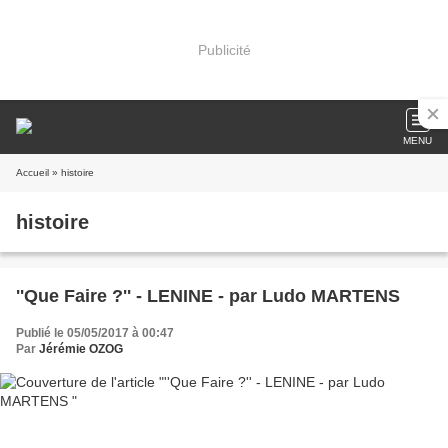
Publicité
MENU
Accueil
» histoire
histoire
''Que Faire ?'' - LENINE - par Ludo MARTENS
Publié le 05/05/2017 à 00:47
Par
Jérémie OZOG