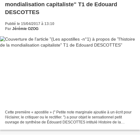
mondialisation capitaliste" T1 de Edouard
DESCOTTES
Publié le 15/04/2017 à 13:10
Par
Jérémie OZOG
Cette première « apostille » (" Petite note marginale ajoutée à un écrit pour
l'éclairer, le critiquer ou le rectifier. ") a pour objet le sensationnel petit
ouvrage de synthèse de Édouard DESCOTTES intitulé Histoire de la
mondialisation capitaliste [noté...