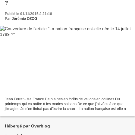
?
Publié le 01/11/2015 à 21:18
Par
Jérémie OZOG
Jean Ferrat - Ma France De plaines en forêts de vallons en collines Du
printemps qui va naître à tes mortes saisons De ce que j'ai vécu à ce que
j'imagine Je n'en finirai pas d'écrire ta chan... La nation française est-elle née
le 14 juillet 1789 ? Par...
Hébergé par Overblog