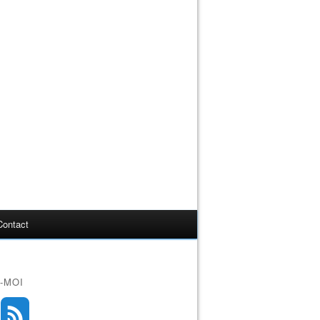
Contact
-MOI