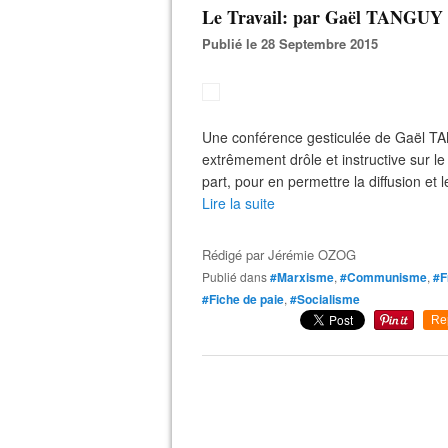
Le Travail: par Gaël TANGUY
Publié le 28 Septembre 2015
Une conférence gesticulée de Gaël TA
extrêmement drôle et instructive sur le 
part, pour en permettre la diffusion et l
Lire la suite
Rédigé par
Jérémie OZOG
Publié dans
#Marxisme
,
#Communisme
,
#F
#Fiche de paie
,
#Socialisme
Re