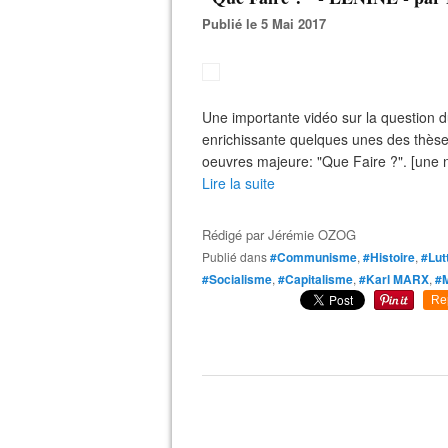
Publié le 5 Mai 2017
Une importante vidéo sur la question d
enrichissante quelques unes des thèse
oeuvres majeure: "Que Faire ?". [une n
Lire la suite
Rédigé par
Jérémie OZOG
Publié dans
#Communisme
,
#Histoire
,
#Lut
#Socialisme
,
#Capitalisme
,
#Karl MARX
,
#
Re