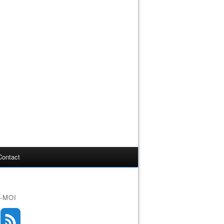
Contact
-MOI