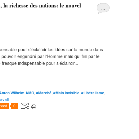
a richesse des nations: le nouvel
…
ensable pour s'éclaircir les idées sur le monde dans
 pouvoir engendré par l'Homme mais qui fini par le
fresque indispensable pour s'éclaircir...
Anton Wilhelm AMO
,
#Marché
,
#Main invisible
,
#Libéralisme
,
avail
post
0