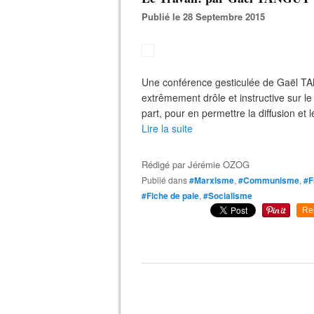
Publié le 28 Septembre 2015
Une conférence gesticulée de Gaël TA
extrêmement drôle et instructive sur le 
part, pour en permettre la diffusion et l
Lire la suite
Rédigé par
Jérémie OZOG
Publié dans
#Marxisme
,
#Communisme
,
#F
#Fiche de paie
,
#Socialisme
Re