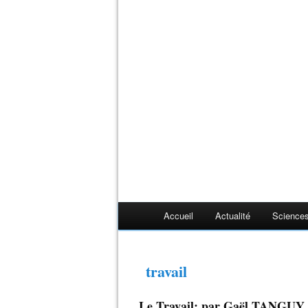
Accueil
Actualité
Sciences
travail
Le Travail: par Gaël TANGUY