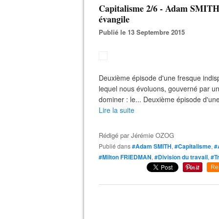
Capitalisme 2/6 - Adam SMITH, l
évangile
Publié le 13 Septembre 2015
Deuxième épisode d'une fresque indisp
lequel nous évoluons, gouverné par un
dominer : le... Deuxième épisode d'une 
Lire la suite
Rédigé par
Jérémie OZOG
Publié dans
#Adam SMITH
,
#Capitalisme
,
#
#Milton FRIEDMAN
,
#Division du travail
,
#Tr
Re